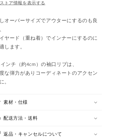
ストア情報を表示する
しオーバーサイズでアウターにするのも良
、
イヤード（重ね着）でインナーにするのに
適します。
.6インチ（約4cm）の袖口リブは、
度な弾力がありコーディネートのアクセン
に。
素材・仕様
配送方法・送料
返品・キャンセルについて