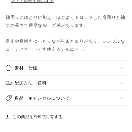
ストア情報を表示する
す
す
袖周りにゆとりに加え、
ほどよくドロップした肩回りと袖
丈の長さで
適度なルーズ感があります。
身丈や身幅もゆったりながらまとまりがあり、
シンプルな
コーディネートでも使えるシルエット。
素材・仕様
配送方法・送料
返品・キャンセルについて
この商品をSNSで共有する